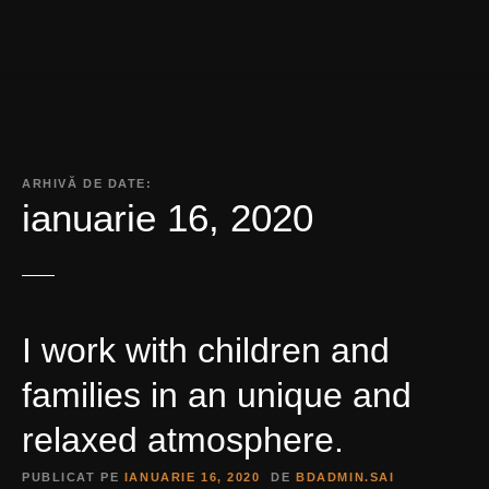
ARHIVĂ DE DATE:
ianuarie 16, 2020
I work with children and
families in an unique and
relaxed atmosphere.
PUBLICAT PE
IANUARIE 16, 2020
DE
BDADMIN.SAI