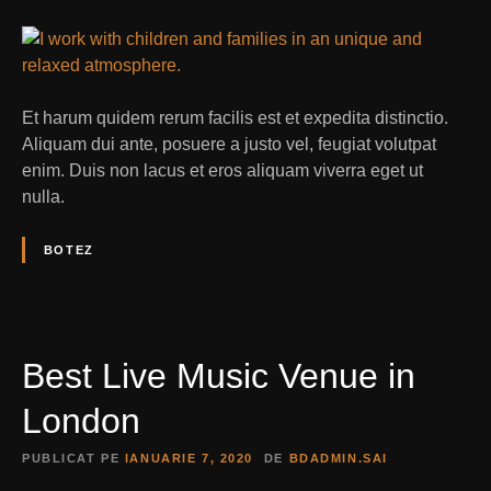
Et harum quidem rerum facilis est et expedita distinctio.
Aliquam dui ante, posuere a justo vel, feugiat volutpat
enim. Duis non lacus et eros aliquam viverra eget ut
nulla.
BOTEZ
Best Live Music Venue in
London
PUBLICAT PE
IANUARIE 7, 2020
DE
BDADMIN.SAI