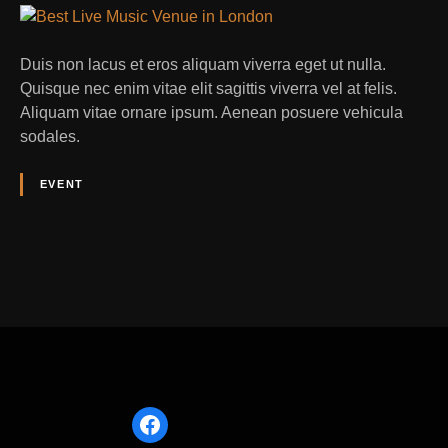
Duis non lacus et eros aliquam viverra eget ut nulla.
Quisque nec enim vitae elit sagittis viverra vel at felis.
Aliquam vitae ornare ipsum. Aenean posuere vehicula
sodales.
EVENT
noopener