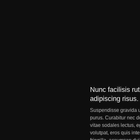
Nunc facilisis r
adipiscing risus
Suspendisse gravida ult
purus. Curabitur nec d
vitae sodales lectus, 
volutpat, eros quis int