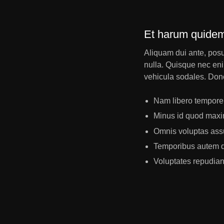
Et harum quidem r
Aliquam dui ante, posue
nulla. Quisque nec enim
vehicula sodales. Donec 
Nam libero tempore 
Minus id quod maxi
Omnis voluptas ass
Temporibus autem qu
Voluptates repudian