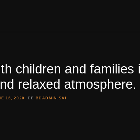
th children and families 
nd relaxed atmosphere.
E 16, 2020
DE
BDADMIN.SAI