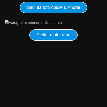
Sedinta foto Alexie & Andrei
Sedinta foto trupa