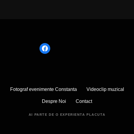
noopener
Fotograf evenimente Constanta
Videoclip muzical
Despre Noi
Contact
AI PARTE DE O EXPERIENTA PLACUTA