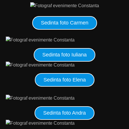
Sedinta foto Carmen
Sedinta foto Iuliana
Sedinta foto Elena
Sedinta foto Andra